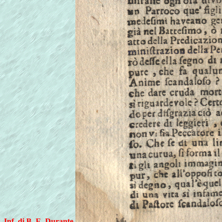
Inf. di B. E. Durante