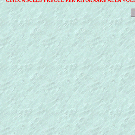
CLICCA SULLE FRECCE PER RITORNARE ALLA VOCE