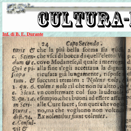
Inf. di B. E. Durante