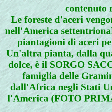
contenuto n
Le foreste d'aceri veng
nell'America settentriona
piantagioni di aceri p
Un'altra pianta, dalla qu
dolce, è il SORGO SAC
famiglia delle Gramin
dall'Africa negli Stati Un
l'America (FOTO PRI