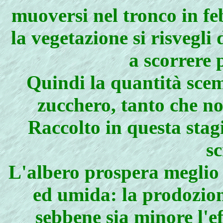
muoversi nel tronco in f
la vegetazione si risvegli
a scorrere 
Quindi la quantità scem
zucchero, tanto che non
Raccolto in questa stag
sc
L'albero prospera meglio 
ed umida: la prodozion
sebbene sia minore l'e