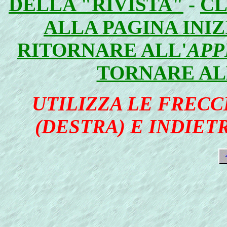
DELLA "RIVISTA"
-
CL
ALLA PAGINA INI
RITORNARE ALL'
APP
TORNARE AL
UTILIZZA LE FRECC
(DESTRA) E INDIETR