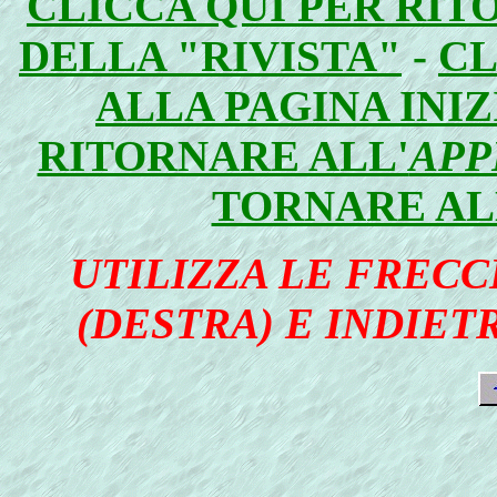
CLICCA QUI PER RIT
DELLA "RIVISTA"
-
CL
ALLA PAGINA INI
RITORNARE ALL'
APP
TORNARE AL
UTILIZZA LE FRECC
(DESTRA) E INDIETR