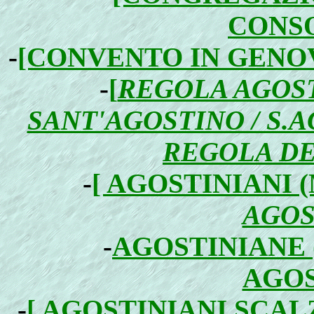
CONS
-
[CONVENTO IN GENO
-
[
REGOLA AGOST
SANT'AGOSTINO / S.
REGOLA D
-
[ AGOSTINIANI 
AGOS
-
AGOSTINIANE
AGOS
-
[ AGOSTINIANI SCALZ