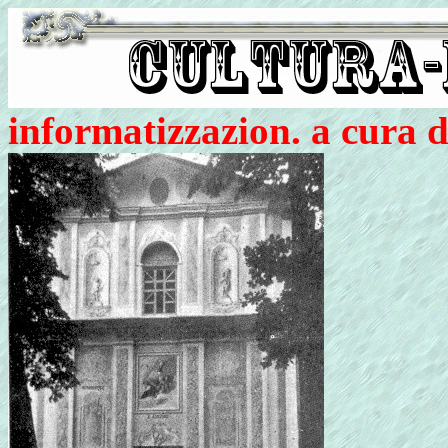
informatizzazion. a cura 