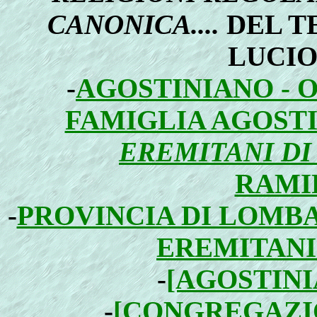
CANONICA....
DEL T
LUCIO
-
AGOSTINIANO - 
FAMIGLIA AGOSTI
EREMITANI DI
RAMI
-
PROVINCIA DI LOMB
EREMITANI 
-
[AGOSTINI
-
[CONGREGAZI