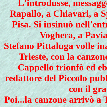
L'introdusse, messagge
Rapallo, a Chiavari, a S
Pisa. Si insinuò nell'en
Voghera, a Pavia,
Stefano Pittaluga volle in
Trieste, con la canzon
Cappello trionfò ed eb
redattore del Piccolo pub
con il gr
Poi...la canzone arrivò a