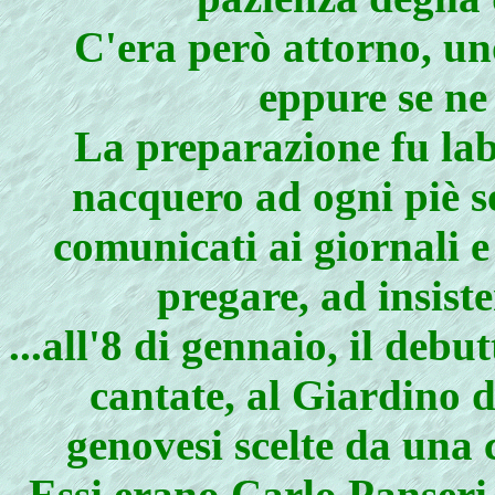
C'era però attorno, un
eppure se ne
La preparazione fu lab
nacquero ad ogni piè 
comunicati ai giornali e
pregare, ad insist
...all'8 di gennaio, il deb
cantate, al Giardino d'
genovesi scelte da una 
Essi erano Carlo Panseri