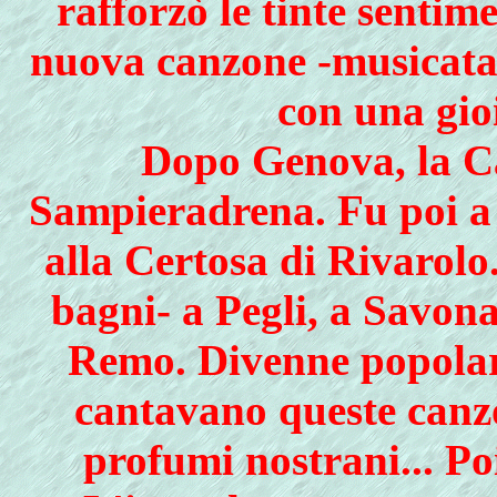
rafforzò le tinte sentim
nuova canzone -musicata
con una gioi
Dopo Genova, la C
Sampieradrena. Fu poi a 
alla Certosa di Rivarolo
bagni- a Pegli, a Savona
Remo. Divenne popolare 
cantavano queste canz
profumi nostrani... Poi