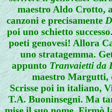
maestro Aldo Crotto, a
canzoni e precisamente
D
poi uno schietto successo
poeti genovesi! Allora C
uno stratagemma. Gett
appunto
Tranvaietti da 
maestro Margutti, 
Scrisse poi in italiano, 
T.A. Buoninsegni. Ma tan
mise il suo nome. Firmò l