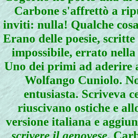
Carbone s'affrettò a rip
inviti: nulla! Qualche cos
Erano delle poesie, scritt
impossibile, errato nella
Uno dei primi ad aderire 
Wolfango Cuniolo. No
entusiasta. Scriveva ce
riuscivano ostiche e al
versione italiana e aggiu
scrivere il genovese
. Car