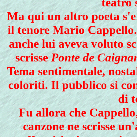
teatro 
Ma qui un altro poeta s'e
il tenore Mario Cappello.
anche lui aveva voluto s
scrisse
Ponte de Caigna
Tema sentimentale, nostal
coloriti. Il pubblico si 
di 
Fu allora che Cappello,
canzone ne scrisse un'