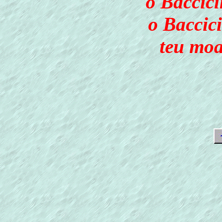
o Baccici
o Baccici
teu moa