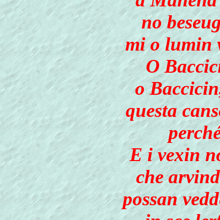
no beseug
mi o lumin 
O Baccici
o Baccicin
questa cans
perché
E i vexin 
che arvind
possan vedd