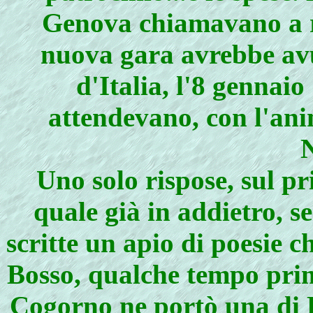
Genova chiamavano a ra
nuova gara avrebbe avu
d'Italia, l'8 gennai
attendevano, con l'anim
N
Uno solo rispose, sul pr
quale già in addietro, s
scritte un apio di poesie 
Bosso, qualche tempo prim
Cogorno ne portò una di 