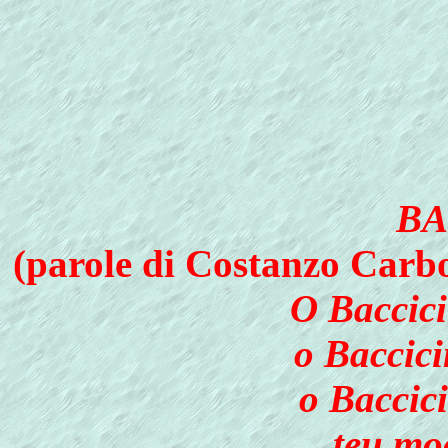
BA
(parole di Costanzo Carbo
O Baccici
o Baccici
o Baccici
teu mo