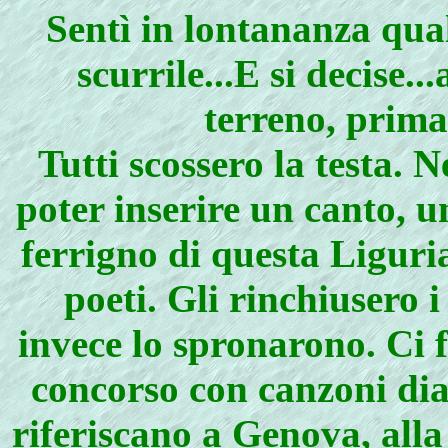
Sentì in lontananza qua
scurrile...E si decise..
terreno, prima
Tutti scossero la testa. 
poter inserire un canto, u
ferrigno di questa Liguri
poeti. Gli rinchiusero i 
invece lo spronarono. Ci f
concorso con canzoni dial
riferiscano a Genova, all