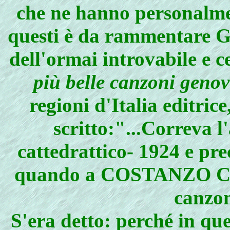
che ne hanno personalmen
questi è da rammentare G.
dell'ormai introvabile e c
più belle canzoni geno
regioni d'Italia editrice
scritto:"...Correva 
cattedrattico- 1924 e pr
quando a COSTANZO CA
canzon
S'era detto: perché in que