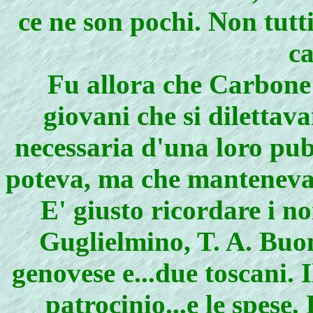
ce ne son pochi. Non tutti
ca
Fu allora che Carbone s
giovani che si dilettava
necessaria d'una loro pub
poteva, ma che manteneva 
E' giusto ricordare i no
Guglielmino, T. A. Buon
genovese e...due toscani. I
patrocinio...e le spese.