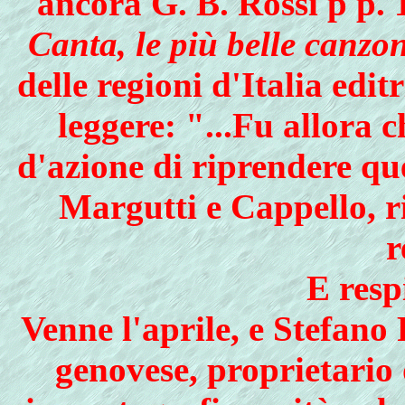
ancora G. B. Rossi p p. 
Canta, le più belle canzo
delle regioni d'Italia edit
leggere: "...Fu allora 
d'azione di riprendere que
Margutti e Cappello, r
r
E resp
Venne l'aprile, e Stefano
genovese, proprietario 