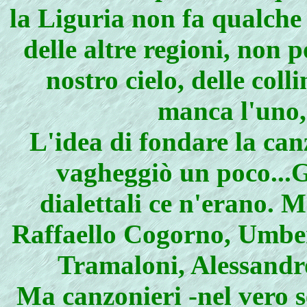
la Liguria non fa qualche
delle altre regioni, non 
nostro cielo, delle coll
manca l'uno, l
L'idea di fondare la can
vagheggiò un poco...G
dialettali ce n'erano. 
Raffaello Cogorno, Umber
Tramaloni, Alessandr
Ma canzonieri -nel vero s