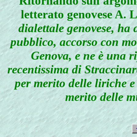
Ritornando sull'argome
letterato genovese A. L.
dialettale genovese, ha 
pubblico, accorso con mo
Genova, e ne è una r
recentissima di Straccinar
per merito delle liriche e
merito delle m