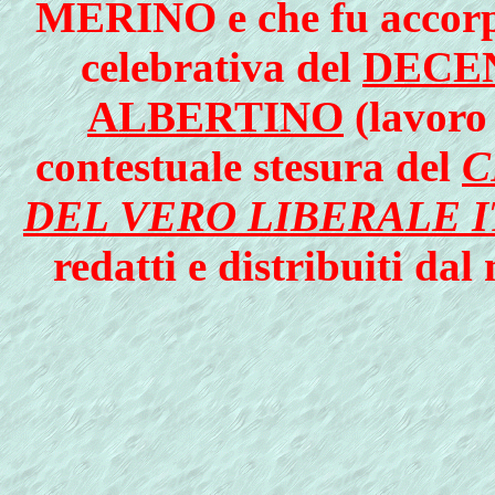
MERINO e che fu accorpa
celebrativa del
DECE
ALBERTINO
(lavoro 
contestuale stesura del
C
DEL VERO LIBERALE 
redatti e distribuiti da