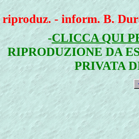
riproduz. - inform. B. Du
-
CLICCA QUI P
RIPRODUZIONE DA E
PRIVATA D