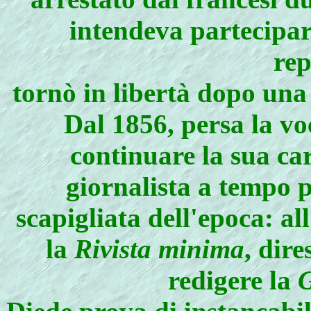
intendeva partecipar
rep
tornò in libertà dopo una
Dal 1856, persa la voc
continuare la sua car
giornalista a tempo p
scapigliata dell'epoca: a
la
Rivista minima
, dire
redigere la
G