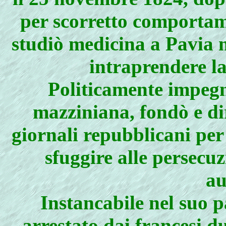
per scorretto comportam
studiò medicina a Pavia m
intraprendere la
Politicamente impegn
mazziniana, fondò e di
giornali repubblicani per
sfuggire alle persecuz
au
Instancabile nel suo p
arrestato dai francesi 