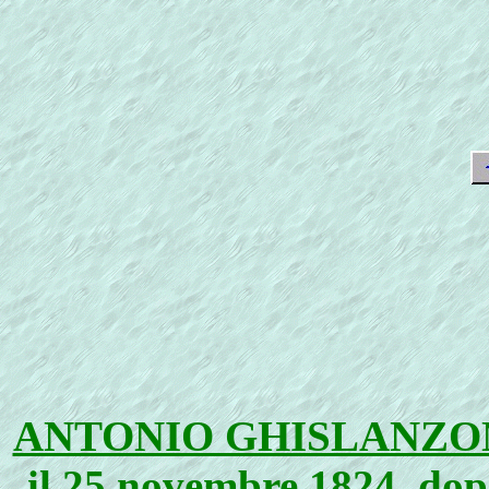
ANTONIO GHISLANZO
il 25 novembre 1824, dopo