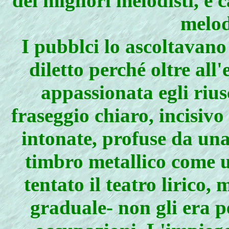
dei migliori melodisti, e c
melod
I pubblci lo ascoltavano 
diletto perché oltre all
appassionata egli rius
fraseggio chiaro, incisivo
intonate, profuse da una
timbro metallico come 
tentato il teatro lirico,
graduale- non gli era p