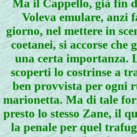
Ma il Cappello, già fin 
Voleva emulare, anzi f
giorno, nel mettere in sc
coetanei, si accorse che 
una certa importanza. L
scoperti lo costrinse a 
ben provvista per ogni r
marionetta. Ma di tale for
presto lo stesso Zane, il 
la penale per quel trafu