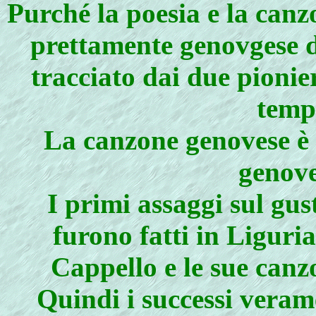
Purché la poesia e la canz
prettamente genovgese di
tracciato dai due pionier
temp
La canzone genovese è
genove
I primi assaggi sul gu
furono fatti in Liguria
Cappello e le sue canz
Quindi i successi verame