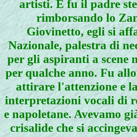
artisti. E fu il padre s
rimborsando lo Zane
Giovinetto, egli si aff
Nazionale, palestra di ne
per gli aspiranti a scene 
per qualche anno. Fu allo
attirare l'attenzione e 
interpretazioni vocali di 
e napoletane. Avevamo gi
crisalide che si accingeva