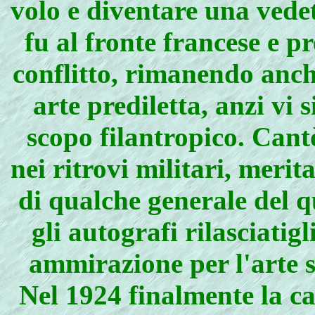
volo e diventare una vedet
fu al fronte francese e pr
conflitto, rimanendo anch
arte prediletta, anzi vi 
scopo filantropico. Cant
nei ritrovi militari, merit
di qualche generale del q
gli autografi rilasciatig
ammirazione per l'arte s
Nel 1924 finalmente la ca