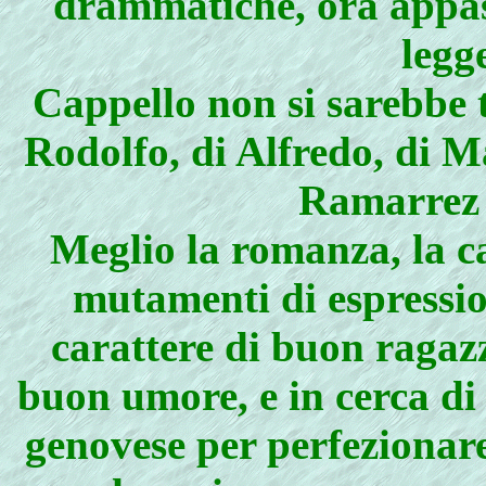
drammatiche, ora appass
legge
Cappello non si sarebbe 
Rodolfo, di Alfredo, di M
Ramarrez 
Meglio la romanza, la ca
mutamenti di espressio
carattere di buon ragaz
buon umore, e in cerca di
genovese per perfezionare