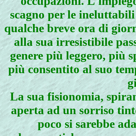
occupazioni. L'impiego
scagno per le ineluttabili
qualche breve ora di giorn
alla sua irresistibile pas
genere più leggero, più s
più consentito al suo tem
g
La sua fisionomia, spira
aperta ad un sorriso tint
poco si sarebbe ada