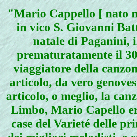
"Mario Cappello [ nato ne
in vico S. Giovanni Bat
natale di Paganini, 
prematuratamente il 30
viaggiatore della canzon
articolo, da vero genovese
articolo, o meglio, la ca
Limbo, Mario Capello era
case del Varieté delle pr