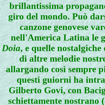
brillantissima propagand
giro del mondo. Può dars
canzone genovese varc
nell'America Latina le 
Doia
, e quelle nostalgiche
di altre melodie nostr
allargando così sempre pi
questi guiorni ha intr
Gilberto Govi, con Bacig
schiettamente nostrano (