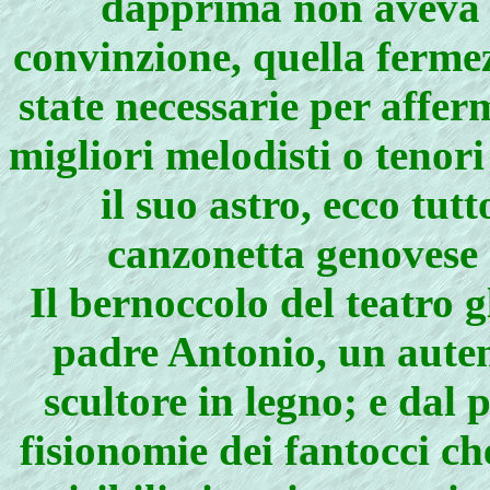
dapprima non aveva p
convinzione, quella ferme
state necessarie per affe
migliori melodisti o tenori
il suo astro, ecco tut
canzonetta genovese gl
Il bernoccolo del teatro 
padre Antonio, un auten
scultore in legno; e dal 
fisionomie dei fantocci 