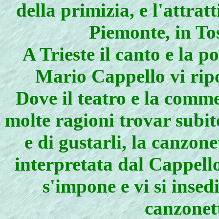
della primizia, e l'attrat
Piemonte, in To
A Trieste il canto e la 
Mario Cappello vi rip
Dove il teatro e la comm
molte ragioni trovar subit
e di gustarli, la canzon
interpretata dal Cappello,
s'impone e vi si inse
canzonet