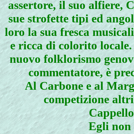
assertore, il suo alfiere
sue strofette tipi ed ango
loro la sua fresca musical
e ricca di colorito locale
nuovo folklorismo genove
commentatore, è pre
Al Carbone e al Margu
competizione altri 
Cappello 
Egli non 