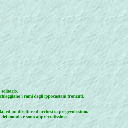
solitario.
chieggiano i rami degli ippocastani fronzuti.
la- ed un direttore d'orchestra pregevolissimo.
ro del mondo e sono apprezzatissime.