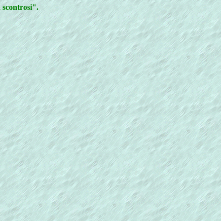
 scontrosi".