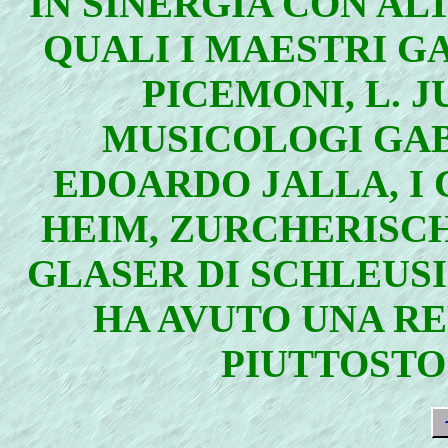
IN SINERGIA CON AL
QUALI I MAESTRI GA
PICEMONI, L. J
MUSICOLOGI GAB
EDOARDO JALLA, I 
HEIM, ZURCHERISC
GLASER DI SCHLEUSI
HA AVUTO UNA R
PIUTTOSTO 