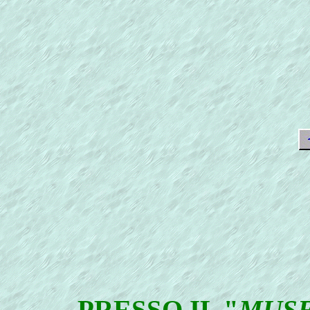
PRESSO IL "
MUSE