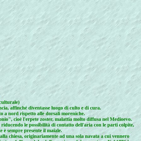
lturale)
a, affinché diventasse luogo di culto e di cura.
to a nord rispetto alle dorsali moreniche.
nio", cioè l'erpete zoster, malattia molto diffusa nel Medioevo.
iducendo le possibilità di contatto dell'aria con le parti colpite,
e è sempre presente il maiale.
 dalla chiesa, originariamente ad una sola navata a cui vennero