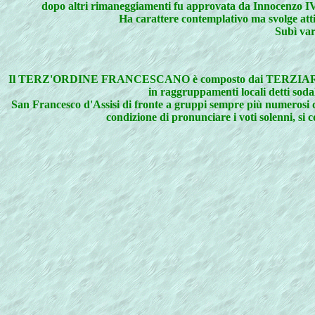
dopo altri rimaneggiamenti fu approvata da Innocenzo IV
Ha carattere contemplativo ma svolge atti
Subì var
Il TERZ'ORDINE FRANCESCANO è composto dai TERZIARI FRANCE
in raggruppamenti locali detti so
San Francesco d'Assisi di fronte a gruppi sempre più numerosi 
condizione di pronunciare i voti solenni, si 