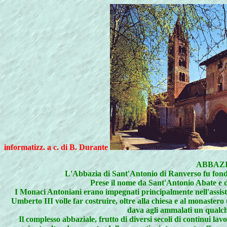
informatizz. a c. di B. Durante
ABBAZIA
L'Abbazia di Sant'Antonio di Ranverso fu fondat
Prese il nome da Sant'Antonio Abate e
I Monaci Antoniani erano impegnati principalmente nell'assisten
Umberto III volle far costruire, oltre alla chiesa e al monastero 
dava agli ammalati un qualche
Il complesso abbaziale, frutto di diversi secoli di continui l