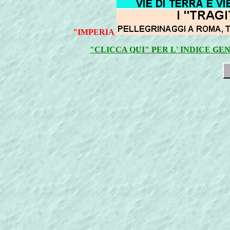
"IMPERIA
"CLICCA QUI" PER L' INDICE G