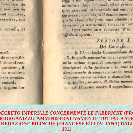
DECRETO IMPERIALE CONCERNENTE LE FABBRICHE
(PR
 RIORGANIZZO' AMMINISTRATIVAMENTE TUTTA LA ST
N REDAZIONE BILINGUE (FRANCESE ED ITALIANA) DA
1811