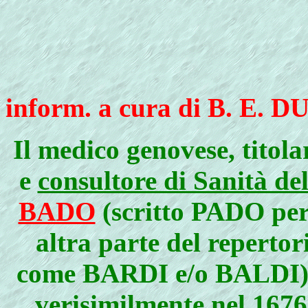
inform. a cura di B. E.
Il medico genovese, titola
e
consultore di Sanità de
BADO
(scritto PADO per
altra parte del reperto
come BARDI e/o BALDI) f
verisimilmente nel 1676,