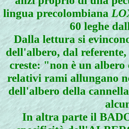
anzi proprio di una pec
lingua precolombiana
LO
60 leghe dal
Dalla lettura si evincon
dell'albero, dal referente,
creste: "non è un albero
relativi rami allungano n
dell'albero della cannell
alcu
In altra parte il BADO