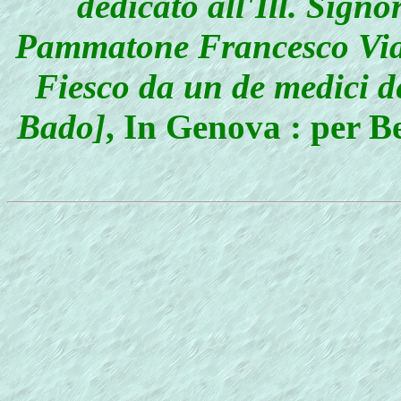
dedicato all'Ill. Signo
Pammatone Francesco Vial
Fiesco da un de medici d
Bado]
, In Genova : per B