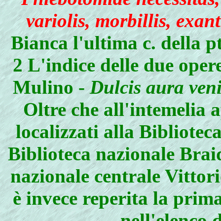
variolis, morbillis, exa
Bianca l'ultima c. della p
2 L'indice delle due opere
Mulino -
Dulcis aura ven
Oltre che all'intemelia 
localizzati alla Bibliotec
Biblioteca nazionale Brai
nazionale centrale Vittor
è invece reperita la pri
nell'elenco 