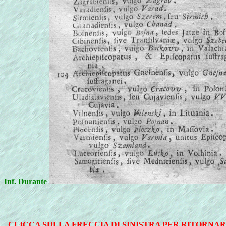
Inf. Durante
CLICCA SULLA FRECCIA DI SINISTRA PER RITORNAR