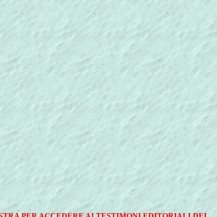
ESTRA PER ACCEDERE AI TESTIMONI EDITORIALI DEL