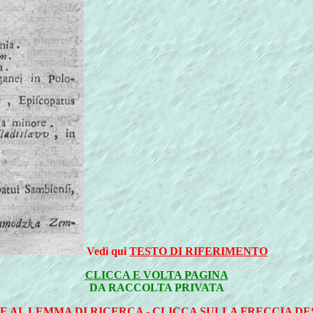
Vedi qui
TESTO DI RIFERIMENTO
CLICCA E VOLTA PAGINA
DA RACCOLTA PRIVATA
E AL LEMMA DI RICERCA - CLICCA SULLA FRECCIA D