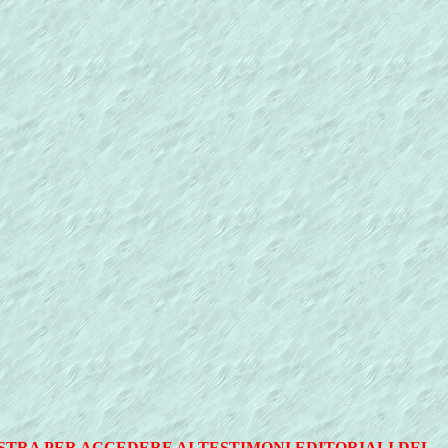
ESTRA PER ACCEDERE AI TESTIMONI EDITORIALI DEL