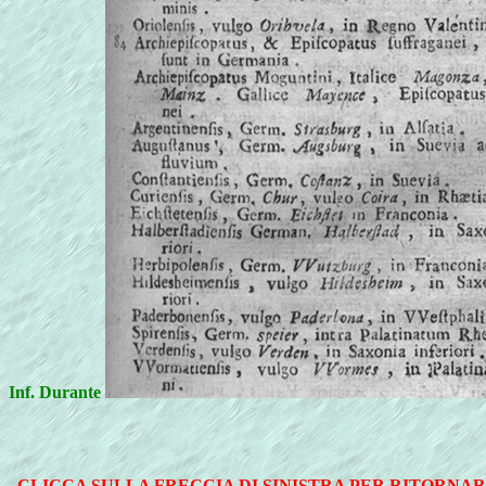
Inf. Durante
CLICCA SULLA FRECCIA DI SINISTRA PER RITORNAR