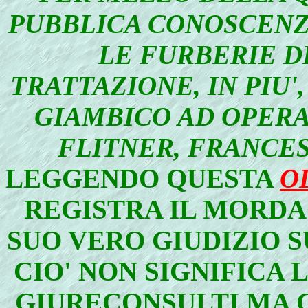
PUBBLICA CONOSCENZA
LE FURBERIE DI
TRATTAZIONE, IN PIU'
GIAMBICO AD OPERA
FLITNER, FRANCE
LEGGENDO QUESTA
OD
REGISTRA IL MORDAC
SUO VERO GIUDIZIO S
CIO' NON SIGNIFICA 
GIURECONSULTI MA 