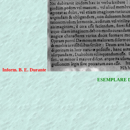
Inform. B. E. Durante
ESEMPLARE D