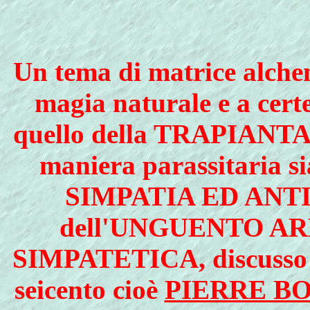
Un tema di matrice alchem
magia naturale e a cert
quello della TRAPIANT
maniera parassitaria sia
SIMPATIA ED ANTI
dell'UNGUENTO AR
SIMPATETICA, discusso da
seicento cioè
PIERRE B