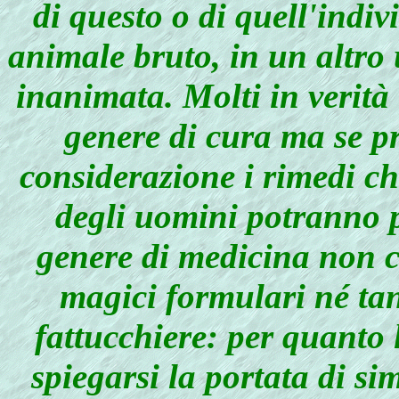
di questo o di quell'indiv
animale bruto, in un altro
inanimata. Molti in verità
genere di cura ma se p
considerazione i rimedi ch
degli uomini potranno pr
genere di medicina non c
magici formulari né ta
fattucchiere: per quanto
spiegarsi la portata di simi