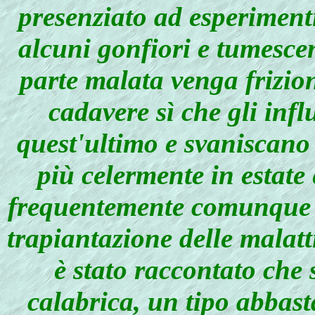
presenziato ad esperiment
alcuni gonfiori e tumesce
parte malata venga frizio
cadavere sì che gli infl
quest'ultimo e svaniscano
più celermente in estate
frequentemente comunque vi
trapiantazione delle malatt
è stato raccontato che
calabrica, un tipo abbast