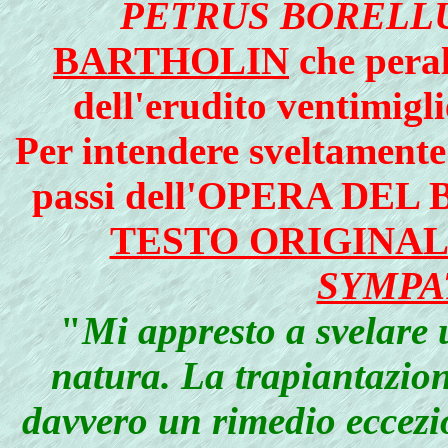
PETRUS BORELL
BARTHOLIN
che peral
dell'erudito ventimigl
Per intendere sveltamente
passi dell'OPERA DEL 
TESTO ORIGINA
SYMPA
"
Mi appresto a svelare 
natura. La trapiantazio
davvero un rimedio eccezio