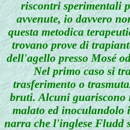
riscontri sperimentali p
avvenute, io davvero n
questa metodica terapeutica
trovano prove di trapian
dell'agello presso Mosé o
Nel primo caso si tr
trasferimento o trasmuta
bruti. Alcuni guariscono 
malato ed inoculandolo i
narra che l'inglese Fludd s