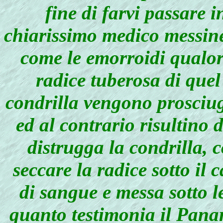
fine di farvi passare i
chiarissimo medico messine
come le emorroidi qualor
radice tuberosa di quel 
condrilla vengono prosciug
ed al contrario risultino d
distrugga la condrilla, c
seccare la radice sotto il 
di sangue e messa sotto l
quanto testimonia il Panar