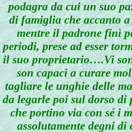
podagra da cui un suo paz
di famiglia che accanto a 
mentre il padrone finì pe
periodi, prese ad esser to
il suo proprietario….Vi son
son capaci a curare molt
tagliare le unghie delle man
da legarle poi sul dorso di 
che portino via con sé i
assolutamente degni di 