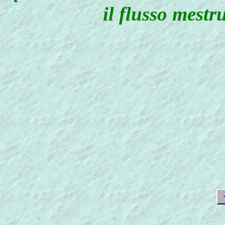
il flusso mest